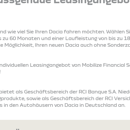
und wie viel Sie Ihren Dacia fahren möchten. Wählen S
s zu 60 Monaten und einer Laufleistung von bis zu 18
 die Möglichkeit, Ihren neuen Dacia auch ohne Sonder
ndividuellen Leasingangebot von Mobilize Financial S
!
s bietet als Geschäftsbereich der RCI Banque S.A. Ni
produkte, sowie als Geschäftsbereich der RCI Vers
s in den Autohäusern von Dacia in Deutschland an.