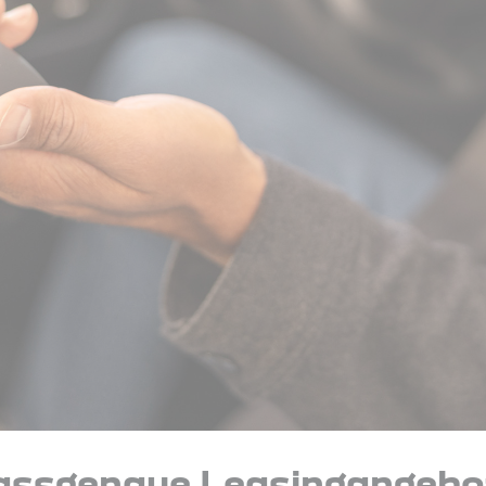
assgenaue Leasingangebo