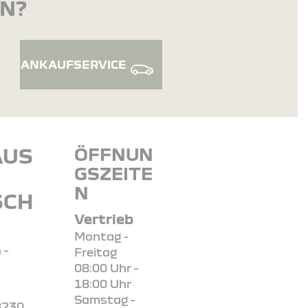
EN?
ANKAUFSERVICE
AUS
ÖFFNUN
GSZEITE
N
SCH
Vertrieb
Montag -
 -
Freitag
08:00 Uhr -
18:00 Uhr
Samstag -
8230