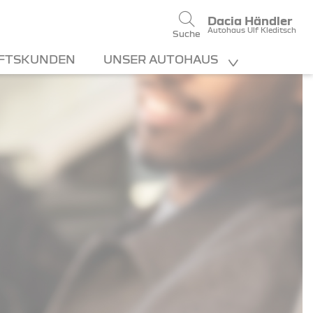
Dacia Händler
Autohaus Ulf Kleditsch
Suche
FTSKUNDEN
UNSER AUTOHAUS