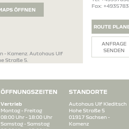
Fax: +493578
MAPS ÖFFNEN
ROUTE PLAN
ANFRAGE
SENDEN
en - Kamenz. Autohaus Ulf
he Straße 5.
ÖFFNUNGSZEITEN
STANDORTE
Vertrieb
Autohaus Ulf Kleditsch
Montag - Freitag
Hohe Straße 5
08:00 Uhr - 18:00 Uhr
01917 Sachsen -
Samstag - Samstag
Kamenz