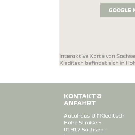
GOOGLE 
Interaktive Karte von Sachs
Kleditsch befindet sich in Ho
KONTAKT &
ANFAHRT
Autohaus Ulf Kleditsch
Hohe Straße 5
01917 Sachsen -