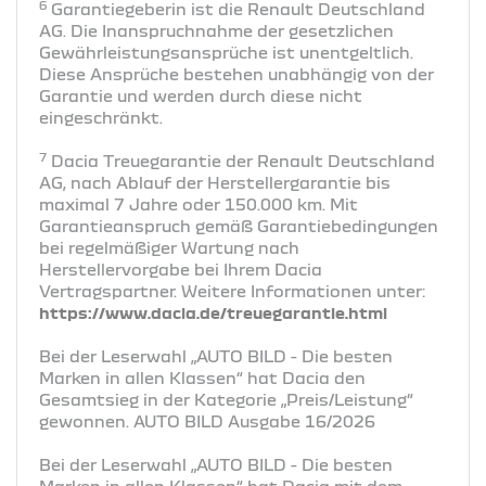
6
Garantiegeberin ist die Renault Deutschland
AG. Die Inanspruchnahme der gesetzlichen
Gewährleistungsansprüche ist unentgeltlich.
Diese Ansprüche bestehen unabhängig von der
Garantie und werden durch diese nicht
eingeschränkt.
7
Dacia Treuegarantie der Renault Deutschland
AG, nach Ablauf der Herstellergarantie bis
maximal 7 Jahre oder 150.000 km. Mit
Garantieanspruch gemäß Garantiebedingungen
bei regelmäßiger Wartung nach
Herstellervorgabe bei Ihrem Dacia
Vertragspartner. Weitere Informationen unter:
https://www.dacia.de/treuegarantie.html
Bei der Leserwahl „AUTO BILD - Die besten
Marken in allen Klassen“ hat Dacia den
Gesamtsieg in der Kategorie „Preis/Leistung“
gewonnen. AUTO BILD Ausgabe 16/2026
Bei der Leserwahl „AUTO BILD - Die besten
Marken in allen Klassen“ hat Dacia mit dem