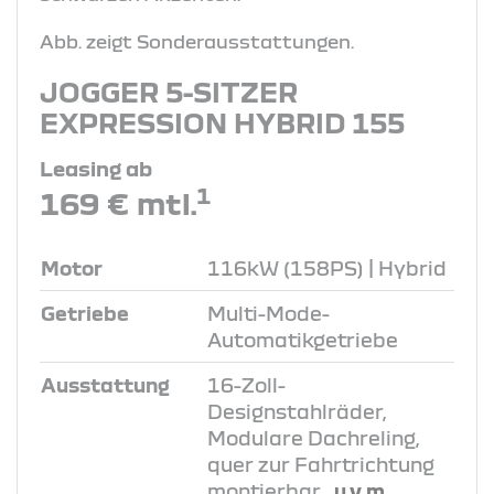
Abb. zeigt Sonderausstattungen.
JOGGER 5-SITZER
EXPRESSION HYBRID 155
Leasing ab
1
169 € mtl.
Motor
116kW (158PS) | Hybrid
Getriebe
Multi-Mode-
Automatikgetriebe
Ausstattung
16-Zoll-
Designstahlräder,
Modulare Dachreling,
quer zur Fahrtrichtung
montierbar
, u.v.m.