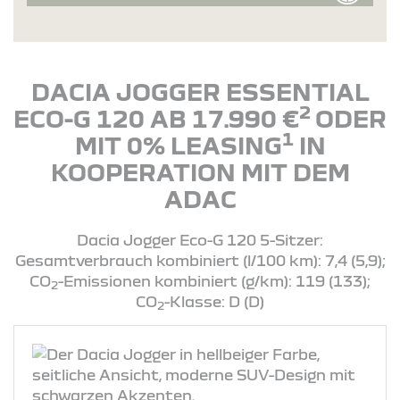
DACIA JOGGER ESSENTIAL
2
ECO-G 120 AB 17.990 €
ODER
1
MIT 0% LEASING
IN
KOOPERATION MIT DEM
ADAC
Dacia Jogger Eco-G 120 5-Sitzer:
Gesamtverbrauch kombiniert (l/100 km): 7,4 (5,9);
CO
-Emissionen kombiniert (g/km): 119 (133);
2
CO
-Klasse: D (D)
2