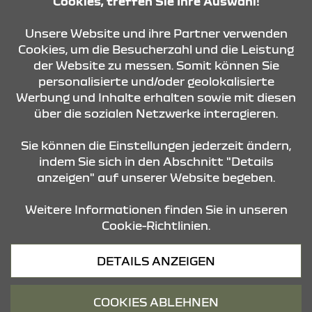
Cookies, treffen Sie Ihre Auswahl!
KONTAKT & ANFAHRT
Unsere Website und ihre Partner verwenden
Cookies, um die Besucherzahl und die Leistung
der Website zu messen. Somit können Sie
ÖFFNUNGSZEITEN
personalisierte und/oder geolokalisierte
Werbung und Inhalte erhalten sowie mit diesen
über die sozialen Netzwerke interagieren.
STANDORTE
Sie können die Einstellungen jederzeit ändern,
indem Sie sich in den Abschnitt "Details
anzeigen" auf unserer Website begeben.
Weitere Informationen finden Sie in unseren
Cookie-Richtlinien.
Datenschutz
DETAILS ANZEIGEN
Cookies
Barrierefreiheit
COOKIES ABLEHNEN