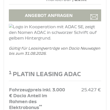
ANGEBOT ANFRAGEN
Gültig für Leasingverträge von Dacia Neuwagen
bis zum 31.08.2026.
1
PLATIN LEASING ADAC
Fahrzeugpreis inkl. 3.000
25.427 €
€ Dacia Anteil im
Rahmen des
**
Elektrobonus