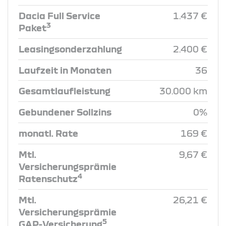
Dacia Full Service
1.437 €
3
Paket
Leasingsonderzahlung
2.400 €
Laufzeit in Monaten
36
Gesamtlaufleistung
30.000 km
Gebundener Sollzins
0%
monatl. Rate
169 €
Mtl.
9,67 €
Versicherungsprämie
4
Ratenschutz
Mtl.
26,21 €
Versicherungsprämie
5
GAP-Versicherung