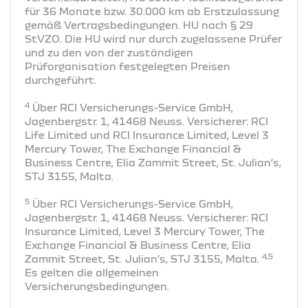
für 36 Monate bzw. 30.000 km ab Erstzulassung
gemäß Vertragsbedingungen. HU nach § 29
StVZO. Die HU wird nur durch zugelassene Prüfer
und zu den von der zuständigen
Prüforganisation festgelegten Preisen
durchgeführt.
4
Über RCI Versicherungs-Service GmbH,
Jagenbergstr. 1, 41468 Neuss. Versicherer: RCI
Life Limited und RCI Insurance Limited, Level 3
Mercury Tower, The Exchange Financial &
Business Centre, Elia Zammit Street, St. Julian’s,
STJ 3155, Malta.
5
Über RCI Versicherungs-Service GmbH,
Jagenbergstr. 1, 41468 Neuss. Versicherer: RCI
Insurance Limited, Level 3 Mercury Tower, The
Exchange Financial & Business Centre, Elia
4,5
Zammit Street, St. Julian’s, STJ 3155, Malta.
Es gelten die allgemeinen
Versicherungsbedingungen.