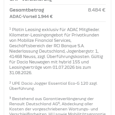
Gesamtbetrag
8.484 €
ADAC-Vorteil 1.944 €
1
Platin Leasing exklusiv für ADAC Mitglieder.
Kilometer-Leasingangebot für Privatkunden
von Mobilize Financial Services,
Geschäftsbereich der RCI Banque S.A.
Niederlassung Deutschland, Jagenbergstr. 1,
41468 Neuss, zzgl. Überführungskosten. Gültig
für Dacia Neuwagen mit hybrid 155 und
Leasingverträge vom 01.07.2026 bis zum
31.08.2026.
2
UPE Dacia Jogger Essential Eco-G 120 zzgl.
Überführung​.
3
Bestehend aus Garantieverlängerung der
6
Renault Deutschland AG
, Abdeckung aller
Kosten der vorgeschriebenen Wartungs- und
Verschleißarbeiten, HU sowie Mobilitätsgarantie