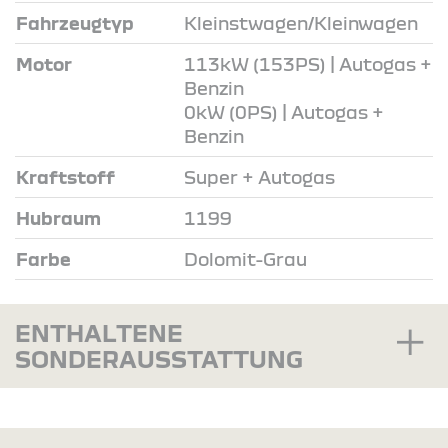
Fahrzeugtyp
Kleinstwagen/Kleinwagen
Motor
113kW (153PS) | Autogas +
Benzin
0kW (0PS) | Autogas +
Benzin
Kraftstoff
Super + Autogas
Hubraum
1199
Farbe
Dolomit-Grau
ENTHALTENE
SONDERAUSSTATTUNG