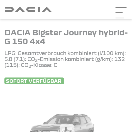
DACIA Bigster Journey hybrid-
G 150 4x4
LPG: Gesamtverbrauch kombiniert (l/100 km):
5.8 (7.1); CO
-Emission kombiniert (g/km): 132
2
(115); CO
-Klasse: C
2
SOFORT VERFÜGBAR